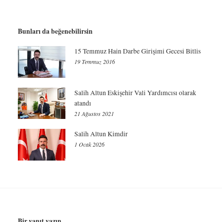
Bunları da beğenebilirsin
15 Temmuz Hain Darbe Girişimi Gecesi Bitlis
19 Temmuz 2016
Salih Altun Eskişehir Vali Yardımcısı olarak
atandı
21 Ağustos 2021
Salih Altun Kimdir
1 Ocak 2026
Bir yanıt yazın