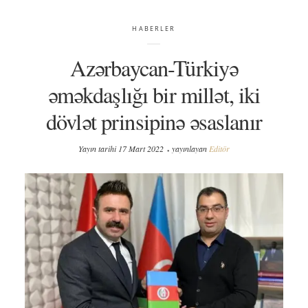
HABERLER
Azərbaycan-Türkiyə
əməkdaşlığı bir millət, iki
dövlət prinsipinə əsaslanır
Yayın tarihi
17 Mart 2022
yayınlayan
Editör