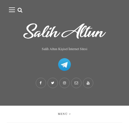
Search
for:
Salih Altun Kişisel İnternet Sitesi
MENÜ