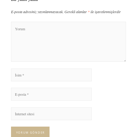
E-posta adresiniz yayınlanmayacak.
Gerekli alanlar
*
ile işaretlenmişlerdir