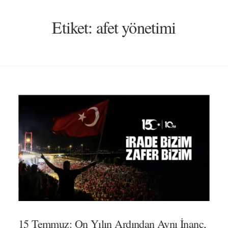
Etiket:
afet yönetimi
15 Temmuz: On Yılın Ardından Aynı İnanç,