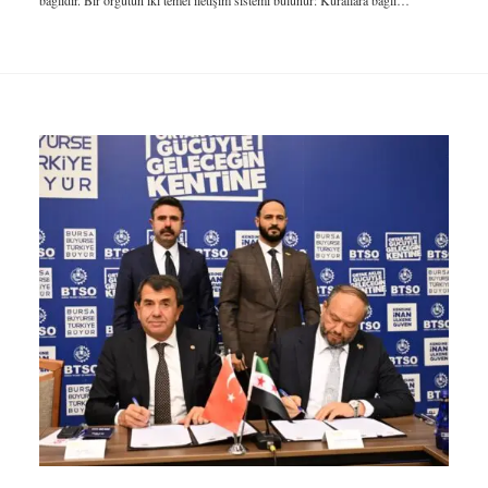
bağlıdır. Bir örgütün iki temel iletişim sistemi bulunur: Kurallara bağlı…