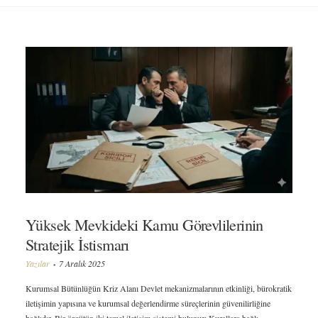
Yüksek Mevkideki Kamu Görevlilerinin
Stratejik İstismarı
Yazılar
7 Aralık 2025
Kurumsal Bütünlüğün Kriz Alanı Devlet mekanizmalarının etkinliği, bürokratik
iletişimin yapısına ve kurumsal değerlendirme süreçlerinin güvenilirliğine