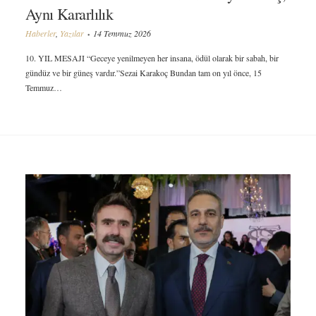
Aynı Kararlılık
Haberler
,
Yazılar
14 Temmuz 2026
10. YIL MESAJI “Geceye yenilmeyen her insana, ödül olarak bir sabah, bir
gündüz ve bir güneş vardır.”Sezai Karakoç Bundan tam on yıl önce, 15
Temmuz…