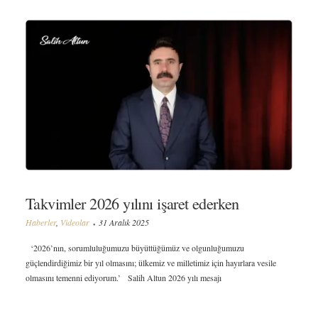
Takvimler 2026 yılını işaret ederken
Haberler
,
Videolar
31 Aralık 2025
‘2026’nın, sorumluluğumuzu büyüttüğümüz ve olgunluğumuzu
güçlendirdiğimiz bir yıl olmasını; ülkemiz ve milletimiz için hayırlara vesile
olmasını temenni ediyorum.’ Salih Altun 2026 yılı mesajı