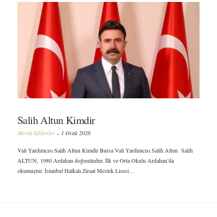
Salih Altun Kimdir
Merak Edilenler
1 Ocak 2026
Vali Yardımcısı Salih Altun Kimdir Bursa Vali Yardımcısı Salih Altun Salih
ALTUN, 1980 Ardahan doğumludur. İlk ve Orta Okulu Ardahan’da
okumuştur. İstanbul Halkalı Ziraat Meslek Lisesi…