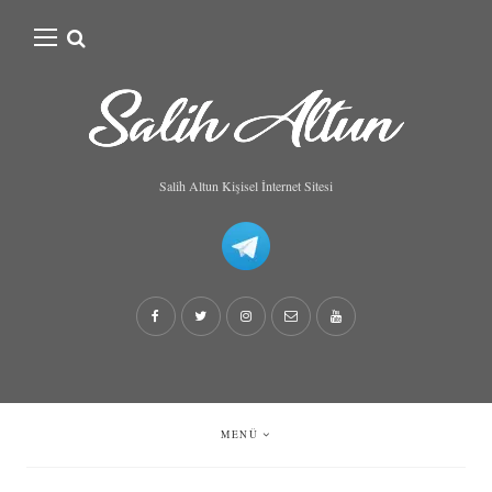
Search
for:
Salih Altun Kişisel İnternet Sitesi
MENÜ