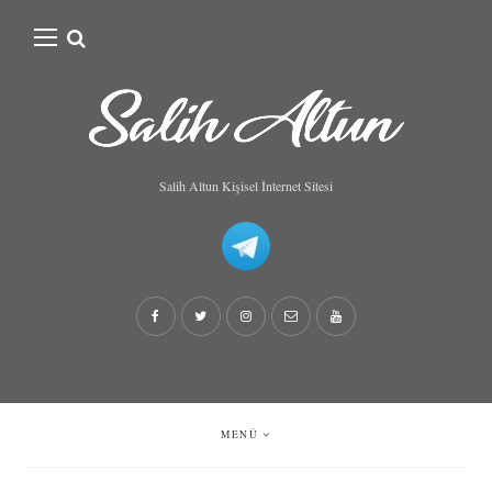
Search
for:
Salih Altun Kişisel İnternet Sitesi
MENÜ