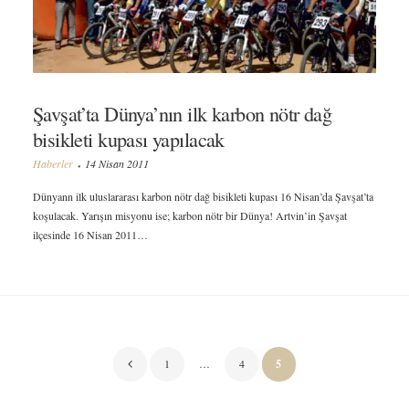
Şavşat’ta Dünya’nın ilk karbon nötr dağ
bisikleti kupası yapılacak
Haberler
14 Nisan 2011
Dünyann ilk uluslararası karbon nötr dağ bisikleti kupası 16 Nisan’da Şavşat’ta
koşulacak. Yarışın misyonu ise; karbon nötr bir Dünya! Artvin’in Şavşat
ilçesinde 16 Nisan 2011…
Yazı
1
…
4
5
sayfalaması