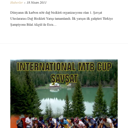
Haberler
18 Nisan 2011
Dünyanın ilk karbon nötr dağ bisikleti organizasyonu olan 1. Şavşat
Uluslararası Dağ Bisikleti Yarışı tamamlandı. İlk yarışın ilk galipleri Türkiye
Şampiyonu Bilal Akgül ile Esra…