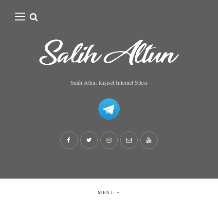
Search
for:
Salih Altun Kişisel İnternet Sitesi
MENÜ