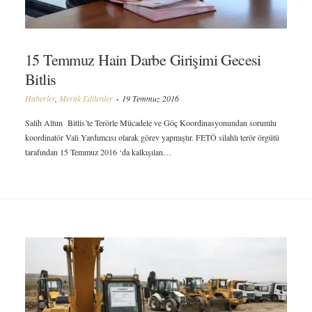
15 Temmuz Hain Darbe Girişimi Gecesi
Bitlis
Haberler
,
Merak Edilenler
19 Temmuz 2016
Salih Altun Bitlis’te Terörle Mücadele ve Göç Koordinasyonundan sorumlu
koordinatör Vali Yardımcısı olarak görev yapmıştır. FETÖ silahlı terör örgütü
tarafından 15 Temmuz 2016 ‘da kalkışılan…