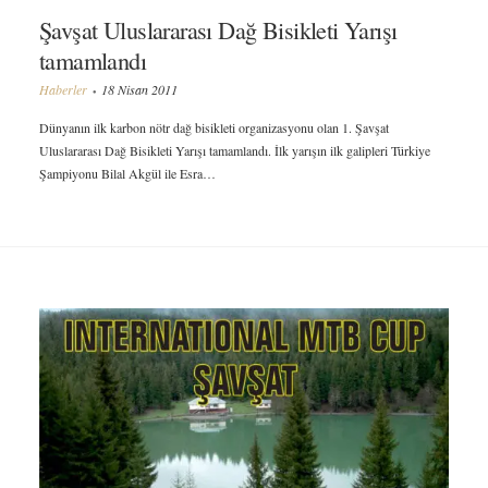
Şavşat Uluslararası Dağ Bisikleti Yarışı
tamamlandı
Haberler
18 Nisan 2011
Dünyanın ilk karbon nötr dağ bisikleti organizasyonu olan 1. Şavşat
Uluslararası Dağ Bisikleti Yarışı tamamlandı. İlk yarışın ilk galipleri Türkiye
Şampiyonu Bilal Akgül ile Esra…