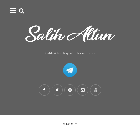
Search
for:
Salih Altun Kişisel İnternet Sitesi
MENÜ