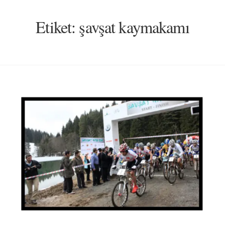
Etiket:
şavşat kaymakamı