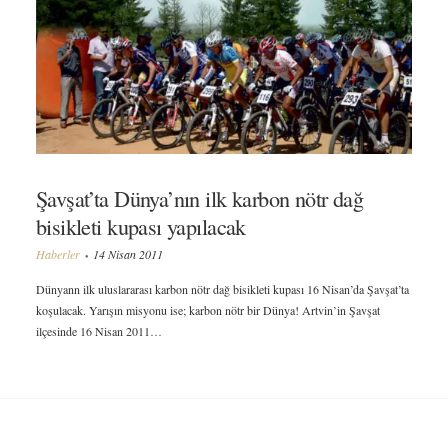
Şavşat’ta Dünya’nın ilk karbon nötr dağ
bisikleti kupası yapılacak
Haberler
14 Nisan 2011
Dünyann ilk uluslararası karbon nötr dağ bisikleti kupası 16 Nisan’da Şavşat’ta
koşulacak. Yarışın misyonu ise; karbon nötr bir Dünya! Artvin’in Şavşat
ilçesinde 16 Nisan 2011…