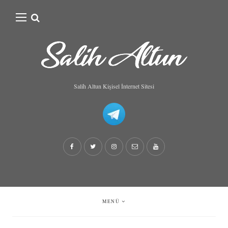
Search
for:
Salih Altun Kişisel İnternet Sitesi
MENÜ