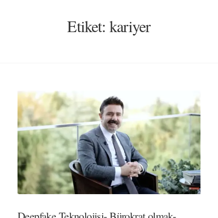
Etiket:
kariyer
Deepfake Teknolojisi- Bürokrat olmak-