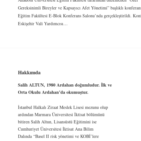
Gereksinimli Bireyler ve Kapsayıcı Afet Yönetimi” başlıklı konferan
Eğitim Fakültesi E-Blok Konferans Salonu’nda gerçekleştirildi. Kon
Eskişehir Vali Yardımcısı…
Hakkımda
Salih ALTUN,
1980 Ardahan doğumludur. İlk ve
Orta Okulu Ardahan’da okumuştur.
İstanbul Halkalı Ziraat Meslek Lisesi mezunu olup
ardından Marmara Üniversitesi İktisat bölümünü
bitiren Salih Altun, Lisansüstü Eğitimini ise
Cumhuriyet Üniversitesi İktisat Ana Bilim
Dalında “Basel II risk yönetimi ve KOBİ’lere